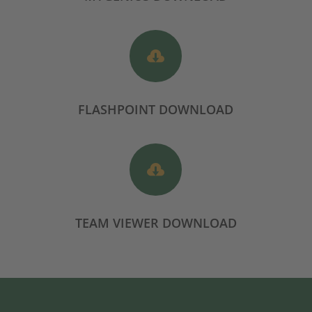

FLASHPOINT DOWNLOAD

TEAM VIEWER DOWNLOAD