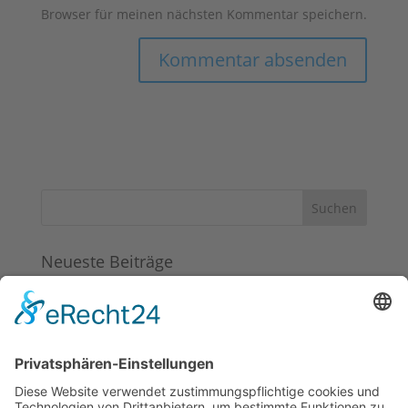
Browser für meinen nächsten Kommentar speichern.
Neueste Beiträge
Hallo Welt!
Neueste Kommentare